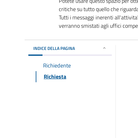
Potete usare questo spazio per ott
critiche su tutto quello che riguard
Tutti i messaggi inerenti all'attivi
verranno smistati agli uffici comp
INDICE DELLA PAGINA
Richiedente
Richiesta