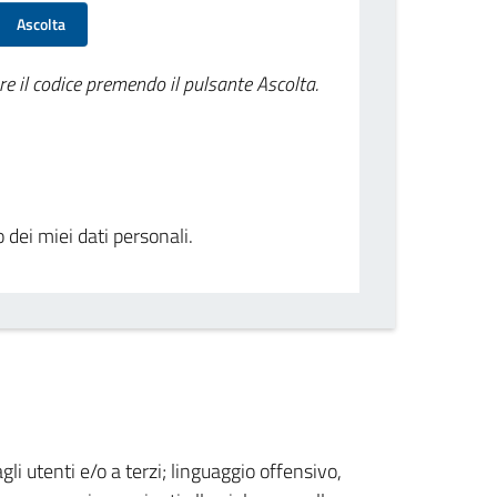
Ascolta
re il codice premendo il pulsante Ascolta.
o dei miei dati personali.
gli utenti e/o a terzi; linguaggio offensivo,