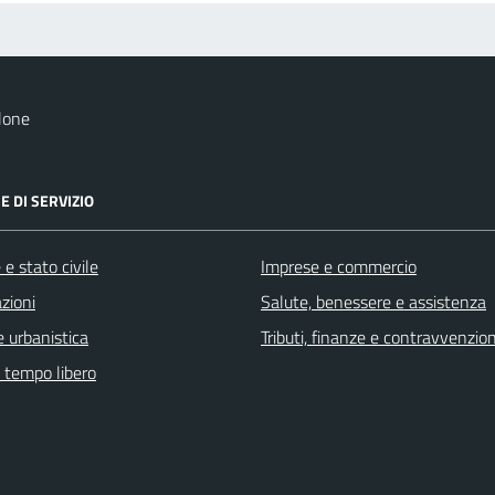
lone
E DI SERVIZIO
e stato civile
Imprese e commercio
zioni
Salute, benessere e assistenza
 urbanistica
Tributi, finanze e contravvenzion
e tempo libero