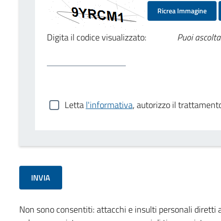
Ricrea Immagine
Digita il codice visualizzato:
Puoi ascolta
Letta
l'informativa
, autorizzo il trattament
Non sono consentiti: attacchi e insulti personali diretti a