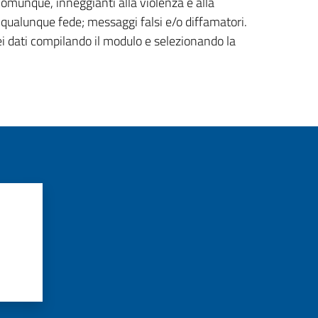
 comunque, inneggianti alla violenza e alla
di qualunque fede; messaggi falsi e/o diffamatori.
ei dati compilando il modulo e selezionando la