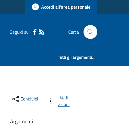
Accedi all'area personale
Seguici su
Cerca
Tutti gli argomenti...
Vedi
Condividi
azioni
Argomenti