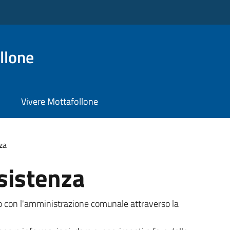
llone
Vivere Mottafollone
za
sistenza
tto con l'amministrazione comunale attraverso la