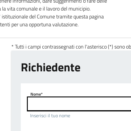
enere informazioni, dare suggerimenti o fare delle
a la vita comunale e il lavoro del municipio.
ta' istituzionale del Comune tramite questa pagina
etenti per una opportuna valutazione.
* Tutti i campi contrassegnati con l'asterisco (*) sono ob
Richiedente
Nome*
Inserisci il tuo nome