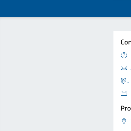
Con
Pro