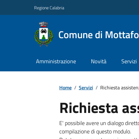
Regione Calabria
Comune di Mottafo
Amministrazione
Novità
Servizi
Home
/
Servizi
/
Richiesta assisten
Richiesta as
E' possibile avere un dialogo dire
compilazione di questo modulo.