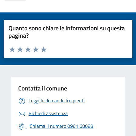
Quanto sono chiare le informazioni su questa
pagina?
Valuta da 1 a 5 stelle la pagina
Valuta 1 stelle su 5
Valuta 2 stelle su 5
Valuta 3 stelle su 5
Valuta 4 stelle su 5
Valuta 5 stelle su 5
Contatta il comune
Leggi le domande frequenti
Richiedi assistenza
Chiama il numero 0981 68088