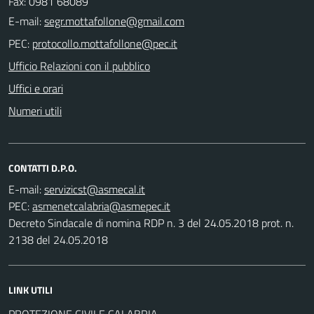
Fax: 0981 68089
E-mail:
PEC:
Ufficio Relazioni con il pubblico
Uffici e orari
Numeri utili
CONTATTI D.P.O.
E-mail:
PEC:
Decreto Sindacale di nomina RDP n. 3 del 24.05.2018 prot. n.
2138 del 24.05.2018
LINK UTILI
PROTEZIONE CIVILE CALABRIA