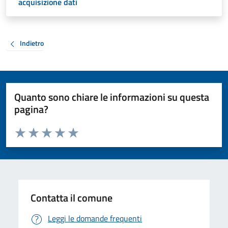
acquisizione dati
Indietro
Quanto sono chiare le informazioni su questa
pagina?
Valuta da 1 a 5 stelle la pagina
Valuta 1 stelle su 5
Valuta 2 stelle su 5
Valuta 3 stelle su 5
Valuta 4 stelle su 5
Valuta 5 stelle su 5
Contatta il comune
Leggi le domande frequenti