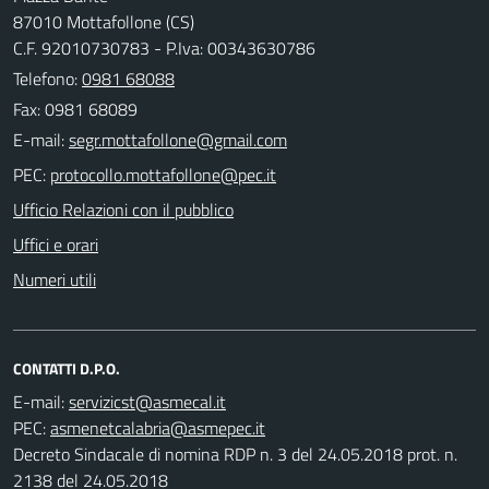
87010 Mottafollone (CS)
C.F. 92010730783 - P.Iva: 00343630786
Telefono:
0981 68088
Fax: 0981 68089
E-mail:
PEC:
Ufficio Relazioni con il pubblico
Uffici e orari
Numeri utili
CONTATTI D.P.O.
E-mail:
PEC:
Decreto Sindacale di nomina RDP n. 3 del 24.05.2018 prot. n.
2138 del 24.05.2018