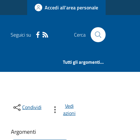
Accedi all'area personale
Seguici su
Cerca
Tutti gli argomenti...
Vedi
Condividi
azioni
Argomenti