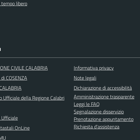
e tempo libero
I
ONE CIVILE CALABRIA
Informativa privacy
a di COSENZA
Note legali
 CALABRIA
Dichiarazione di accessibilità
Amministrazione trasparente
o Ufficiale della Regione Calabri
Leggi le FAQ
Segnalazione disservizio
Ufficiale
Prenotazione appuntamento
Richiesta d'assistenza
atastali OnLine
IMU