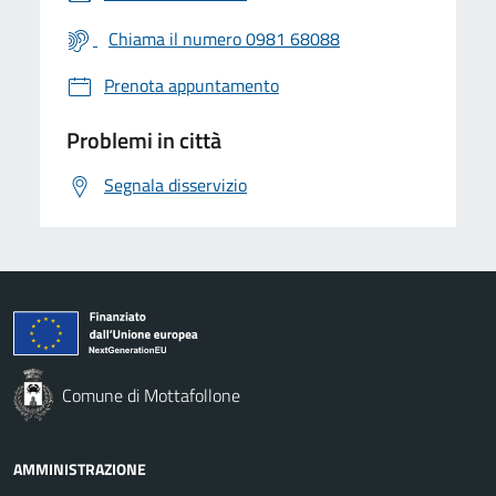
Chiama il numero 0981 68088
Prenota appuntamento
Problemi in città
Segnala disservizio
Comune di Mottafollone
AMMINISTRAZIONE