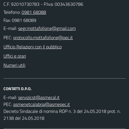
C.F. 92010730783 - P.Iva: 00343630786
Telefono:
0981 68088
Fax: 0981 68089
E-mail:
PEC:
Ufficio Relazioni con il pubblico
Uffici e orari
Numeri utili
CONTATTI D.P.O.
E-mail:
PEC:
Decreto Sindacale di nomina RDP n. 3 del 24.05.2018 prot. n.
2138 del 24.05.2018