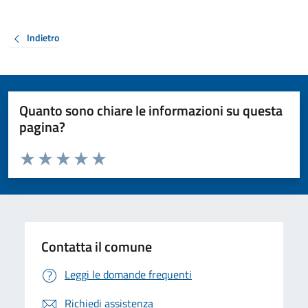
Indietro
Quanto sono chiare le informazioni su questa
pagina?
Valuta da 1 a 5 stelle la pagina
Valuta 1 stelle su 5
Valuta 2 stelle su 5
Valuta 3 stelle su 5
Valuta 4 stelle su 5
Valuta 5 stelle su 5
Contatta il comune
Leggi le domande frequenti
Richiedi assistenza