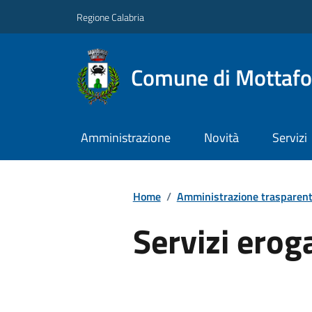
Regione Calabria
Comune di Mottafo
Amministrazione
Novità
Servizi
Home
/
Amministrazione trasparen
Servizi erog