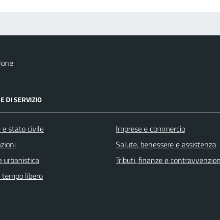
lone
E DI SERVIZIO
e stato civile
Imprese e commercio
zioni
Salute, benessere e assistenza
 urbanistica
Tributi, finanze e contravvenzion
e tempo libero