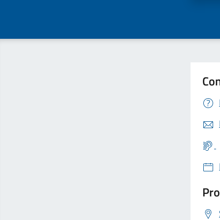
Con
Pro