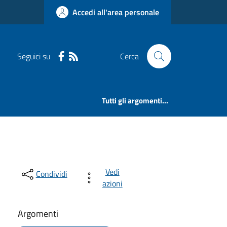
Accedi all'area personale
Seguici su
Cerca
Tutti gli argomenti...
Vedi
Condividi
azioni
Argomenti