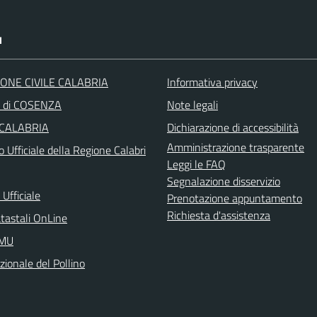
I
ONE CIVILE CALABRIA
Informativa privacy
a di COSENZA
Note legali
 CALABRIA
Dichiarazione di accessibilità
Amministrazione trasparente
o Ufficiale della Regione Calabri
Leggi le FAQ
Segnalazione disservizio
Ufficiale
Prenotazione appuntamento
Richiesta d'assistenza
atastali OnLine
IMU
ionale del Pollino